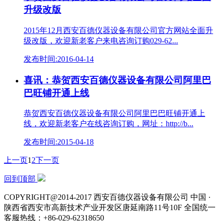
升级改版
2015年12月西安百德仪器设备有限公司官方网站全面升
级改版，欢迎新老客户来电咨询订购029-62...
发布时间:2016-04-14
喜讯：恭贺西安百德仪器设备有限公司阿里巴
巴旺铺开通上线
恭贺西安百德仪器设备有限公司阿里巴巴旺铺开通上
线，欢迎新老客户在线咨询订购，网址：http://b...
发布时间:2015-04-18
上一页
1
2
下一页
回到顶部
COPYRIGHT@2014-2017 西安百德仪器设备有限公司
中国 ·
陕西省西安市高新技术产业开发区唐延南路11号10F
全国统一
客服热线：+86-029-62318650