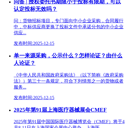
问答 | 授权委托书期限小于投标有限期，可以
认定投标无效吗？
问：货物招标项目，专门面向中小企业采购，合同履行
中，中标供应商更换了投标文件中承诺分包的中小企业
供应...
发布时间:2025-12-15
单一来源采购，公示什么？怎样论证？由什么
人论证？
《中华人民共和国政府采购法》（以下简称《政府采购
法》）第三十一条规定，符合下列情形之一的货物或者
服务...
发布时间:2025-12-15
2025年第91届上海医疗器械展会CMEF
2025年第91届中国国际医疗器械博览会（CMEF）将于4
月8-11日在上海国家会展中心举办。上海医...