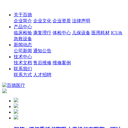
关于百德
企业简介
企业文化
企业资质
法律声明
产品中心
临床检验
康复理疗
体检中心
儿保设备
医用耗材
ICU&
急救设备
新闻动态
公司新闻
通知公告
技术中心
技术文档
售后维修
维修案例
联系我们
联系方式
人才招聘