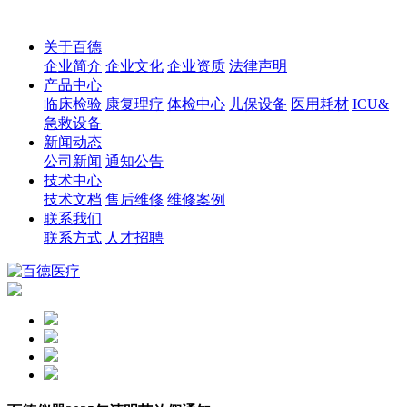
关于百德
企业简介
企业文化
企业资质
法律声明
产品中心
临床检验
康复理疗
体检中心
儿保设备
医用耗材
ICU&
急救设备
新闻动态
公司新闻
通知公告
技术中心
技术文档
售后维修
维修案例
联系我们
联系方式
人才招聘