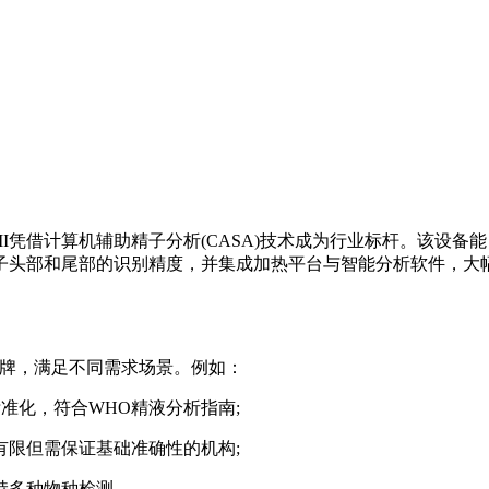
)的IVOS II凭借计算机辅助精子分析(CASA)技术成为行业标
子头部和尾部的识别精度，并集成加热平台与智能分析软件，大
等品牌，满足不同需求场景。例如：
与标准化，符合WHO精液分析指南;
限但需保证基础准确性的机构;
持多种物种检测。