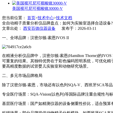
美国视可尼可视喉镜30000-V
您当前位置：
首页
>
技术中心
>
技术文档
全自动精子质量分析仪品牌盘点：如何为实验室选择合适设备?
文章出处：
西安百德仪器设备
发布于：2026-03-11
一、全球品牌：汉密尔顿-索恩IVOS II
在精液分析仪品牌中，汉密尔顿-索恩(Hamilton Thorne
可重复的结果。其独特优势在于彩色编码照明系统，可优化精
要高精度数据的试管婴儿实验室和动物研究场景。
二、多元市场品牌格局
除了汉密尔顿-索恩，市场还有以色列SQA-V、西班牙SCA
专业医疗场景：SQA-Vision(以色列)等国际品牌注重合规性
基层医疗场景：国产如精测仪器的设备侧重性价比，适合预算有
科研场景：部分品牌提供动物精子分析模块，如西班牙SCA支