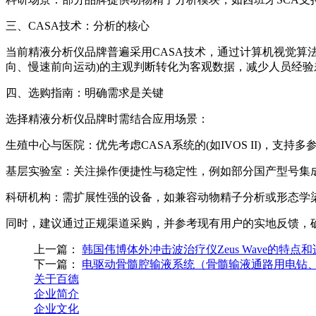
三、CASA技术：分析的核心
当前精液分析仪品牌普遍采用CASA技术，通过计算机视觉算法跟
向、慢速前向运动)的主观判断转化为客观数据，减少人员经
四、选购指南：明确需求是关键
选择精液分析仪品牌时需结合应用场景：
生殖中心与医院：优先考虑CASA系统的(如IVOS II)，支持多
基层实验室：关注操作便捷性与稳定性，例如部分国产型号集成
科研机构：需扩展性强的设备，如兼容动物精子分析或形态学
同时，建议通过正规渠道采购，并参考现有用户的实地反馈，
上一篇：
韩国伟博体外冲击波治疗仪Zeus Wave的特点
下一篇：
电驱动骨髓腔输液系统（骨髓输液通路用电钻
关于百德
企业简介
企业文化