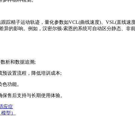
踪精子运动轨迹，量化参数如VCL(曲线速度)、VSL(直线速
验差异的影响。例如，汉密尔顿-索恩的系统可自动区分静态、非
参数析和数据追溯;
预设置流程，降低培训成本;
染色功能。
确保售后支持与长期使用体验。
和适应症
、模型）