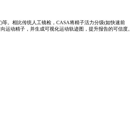
度)等。相比传统人工镜检，CASA将精子活力分级(如快速前
前向运动精子，并生成可视化运动轨迹图，提升报告的可信度。