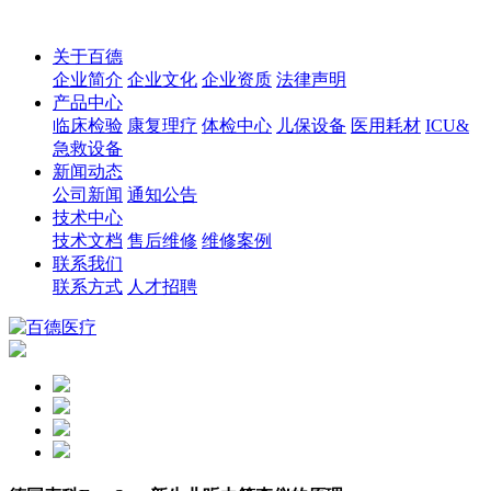
关于百德
企业简介
企业文化
企业资质
法律声明
产品中心
临床检验
康复理疗
体检中心
儿保设备
医用耗材
ICU&
急救设备
新闻动态
公司新闻
通知公告
技术中心
技术文档
售后维修
维修案例
联系我们
联系方式
人才招聘